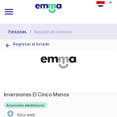
Personas
/
Búscador de comercios
Regresar al listado
Inversiones El Cinco Menos
Accesorios electrónicos
Sitio web: