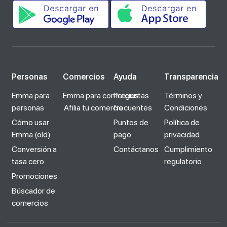
Personas
Comercios
Ayuda
Transparencia
Emma para
Emma para comercios
Preguntas
Términos y
personas
Afilia tu comercio
frecuentes
Condiciones
Cómo usar
Puntos de
Política de
Emma (old)
pago
privacidad
Conversión a
Contáctanos
Cumplimiento
tasa cero
regulatorio
Promociones
Búscador de
comercios