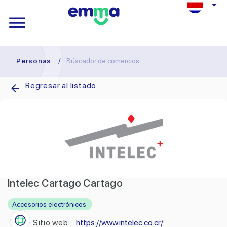
Personas
/
Búscador de comercios
Regresar al listado
Intelec Cartago Cartago
Accesorios electrónicos
Sitio web:
https://www.intelec.co.cr/