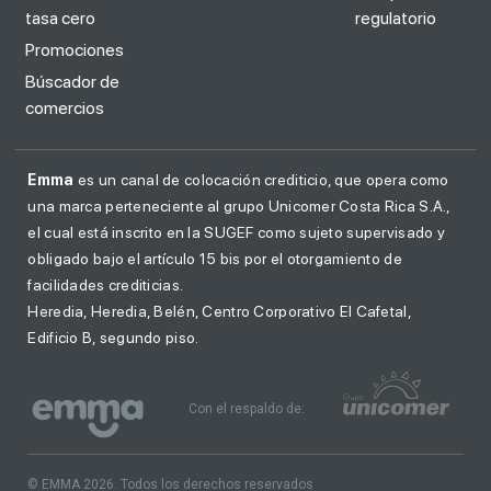
tasa cero
regulatorio
Promociones
Búscador de
comercios
Emma
es un canal de colocación crediticio, que opera como
una marca perteneciente al grupo Unicomer Costa Rica S.A.,
el cual está inscrito en la SUGEF como sujeto supervisado y
obligado bajo el artículo 15 bis por el otorgamiento de
facilidades crediticias.
Heredia, Heredia, Belén, Centro Corporativo El Cafetal,
Edificio B, segundo piso.
Con el respaldo de:
© EMMA 2026. Todos los derechos reservados