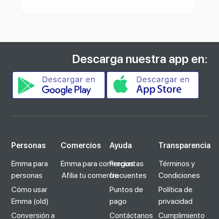
Descarga nuestra app en:
Personas
Comercios
Ayuda
Transparencia
Emma para
Emma para comercios
Preguntas
Términos y
personas
Afilia tu comercio
frecuentes
Condiciones
Cómo usar
Puntos de
Política de
Emma (old)
pago
privacidad
Conversión a
Contáctanos
Cumplimiento