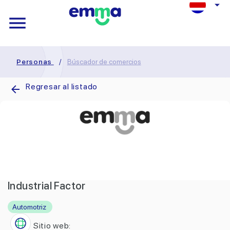
Personas
/
Búscador de comercios
Regresar al listado
Industrial Factor
Automotriz
Sitio web: