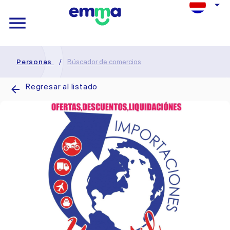
Personas
/
Búscador de comercios
Regresar al listado