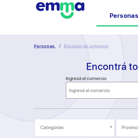
Persona
Personas
/
Búscador de comercios
Encontrá t
Ingresá el comercio