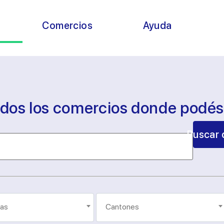
s
Comercios
Ayuda
odos los comercios donde podé
Buscar