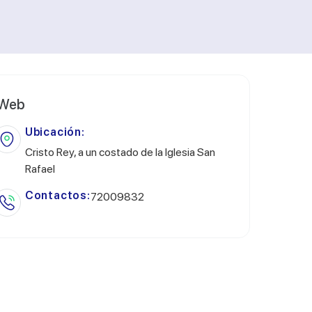
Web
Ubicación:
Cristo Rey, a un costado de la Iglesia San
Rafael
Contactos:
72009832