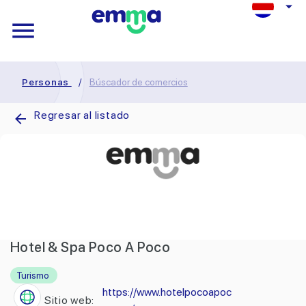
Personas
/
Búscador de comercios
Regresar al listado
Hotel & Spa Poco A Poco
Turismo
https://www.hotelpocoapoc
Sitio web: