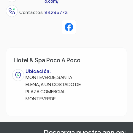
o.com/
Contactos:
84295773
Hotel & Spa Poco A Poco
Ubicación:
MONTEVERDE, SANTA
ELENA, A UN COSTADO DE
PLAZA COMERCIAL
MONTEVERDE
Descarga nuestra app en: