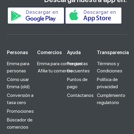
Personas
Comercios
Ayuda
Transparencia
Emma para
Emma para comercios
Preguntas
Términos y
personas
Afilia tu comercio
frecuentes
Condiciones
Cómo usar
Puntos de
Política de
Emma (old)
pago
privacidad
Conversión a
Contáctanos
Cumplimiento
tasa cero
regulatorio
Promociones
Búscador de
comercios