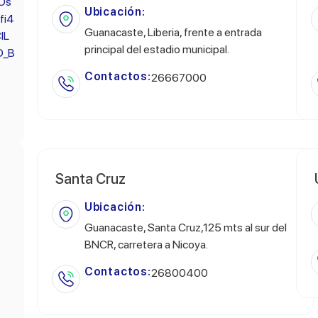
Os
Ubicación:
fi4
Guanacaste, Liberia, frente a entrada
lL
principal del estadio municipal.
D_B
Contactos:
26667000
Santa Cruz
Ubicación:
Guanacaste, Santa Cruz,125 mts al sur del
BNCR, carretera a Nicoya.
Contactos:
26800400