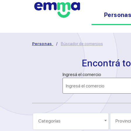
Persona
Personas
/
Búscador de comercios
Encontrá t
Ingresá el comercio