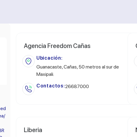
Agencia Freedom Cañas
Ubicación:
Guanacaste, Cañas, 50 metros al sur de
Maxipali.
Contactos:
26687000
eed
ea/
Liberia
BR