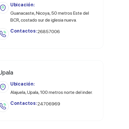
Ubicación:
Guanacaste, Nicoya, 50 metros Este del
BCR, costado sur de iglesia nueva.
Contactos:
26857006
Upala
Ubicación:
Alajuela, Upala, 100 metros norte del inder.
Contactos:
24706969