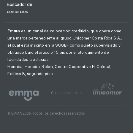
Búscador de
comercios
Emma
es un canal de colocación crediticio, que opera como
una marca perteneciente al grupo Unicomer Costa Rica S.A.,
el cual está inscrito en la SUGEF como sujeto supervisado y
obligado bajo el artículo 15 bis por el otorgamiento de
facilidades crediticias.
Heredia, Heredia, Belén, Centro Corporativo El Cafetal,
Edificio B, segundo piso.
Con el respaldo de:
© EMMA 2026. Todos los derechos reservados