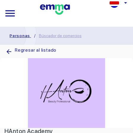
Personas
/
Búscador de comercios
Regresar al listado
HAnton Academy