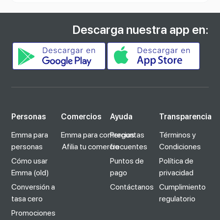
Descarga nuestra app en:
Personas
Comercios
Ayuda
Transparencia
Emma para
Emma para comercios
Preguntas
Términos y
personas
Afilia tu comercio
frecuentes
Condiciones
Cómo usar
Puntos de
Política de
Emma (old)
pago
privacidad
Conversión a
Contáctanos
Cumplimiento
tasa cero
regulatorio
Promociones