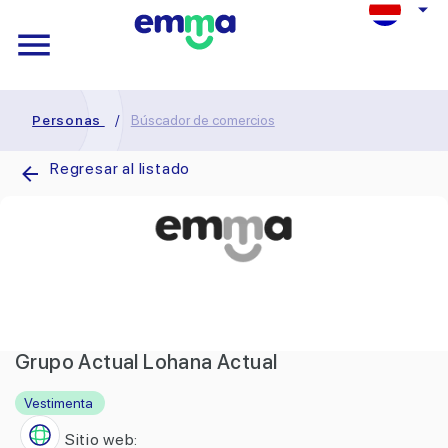
Personas
/
Búscador de comercios
Regresar al listado
Grupo Actual Lohana Actual
Vestimenta
Sitio web: