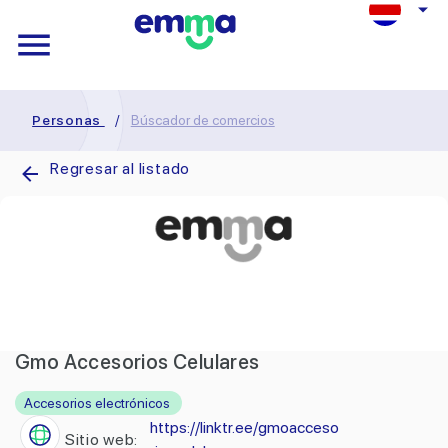
Personas
/
Búscador de comercios
Regresar al listado
Gmo Accesorios Celulares
Accesorios electrónicos
https://linktr.ee/gmoacceso
Sitio web: