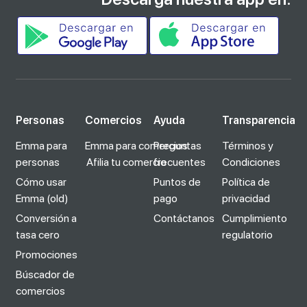
Personas
Comercios
Ayuda
Transparencia
Emma para
Emma para comercios
Preguntas
Términos y
personas
Afilia tu comercio
frecuentes
Condiciones
Cómo usar
Puntos de
Política de
Emma (old)
pago
privacidad
Conversión a
Contáctanos
Cumplimiento
tasa cero
regulatorio
Promociones
Búscador de
comercios