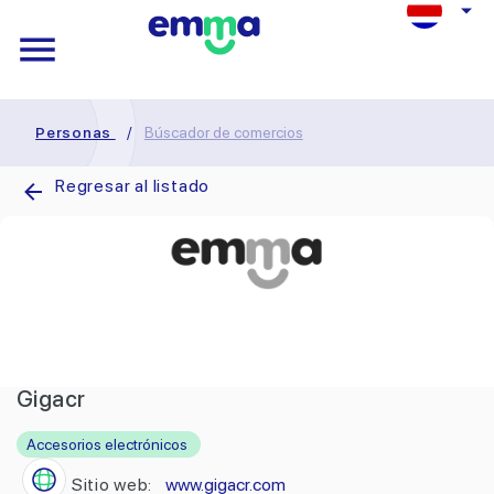
Personas
/
Búscador de comercios
Regresar al listado
Gigacr
Accesorios electrónicos
Sitio web:
www.gigacr.com