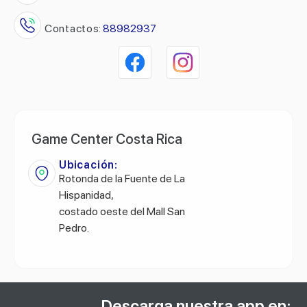
Contactos:
88982937
Game Center Costa Rica
Ubicación:
Rotonda de la Fuente de La
Hispanidad,
costado oeste del Mall San
Pedro.
Descarga nuestra app en: