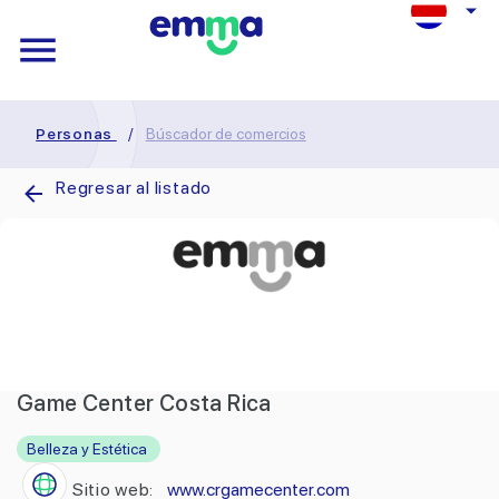
Personas
/
Búscador de comercios
Regresar al listado
Game Center Costa Rica
Belleza y Estética
Sitio web:
www.crgamecenter.com