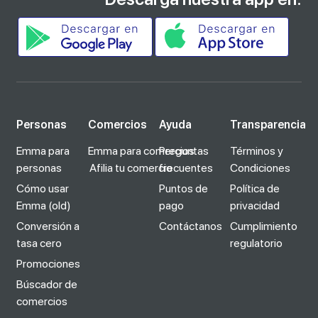
Personas
Comercios
Ayuda
Transparencia
Emma para
Emma para comercios
Preguntas
Términos y
personas
Afilia tu comercio
frecuentes
Condiciones
Cómo usar
Puntos de
Política de
Emma (old)
pago
privacidad
Conversión a
Contáctanos
Cumplimiento
tasa cero
regulatorio
Promociones
Búscador de
comercios