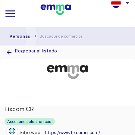
Personas
/
Búscador de comercios
Regresar al listado
Fixcom CR
Accesorios electrónicos
Sitio web:
https://www.fixcomcr.com/