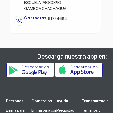
ESCUELA PROCOPIO
GAMBOA CHACHAGUA
Contactos:
61774684
Descarga nuestra app en:
Personas
Comercios
Ayuda
Transparencia
Emma para
Emma para comercios
Preguntas
Términos y