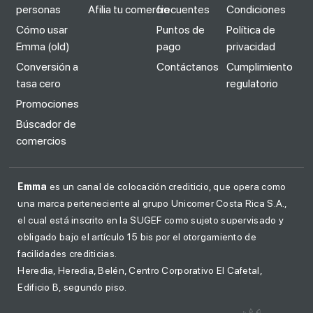
personas
Afilia tu comercio
frecuentes
Condiciones
Cómo usar
Puntos de
Política de
Emma (old)
pago
privacidad
Conversión a
Contáctanos
Cumplimiento
tasa cero
regulatorio
Promociones
Búscador de
comercios
Emma
es un canal de colocación crediticio, que opera como
una marca perteneciente al grupo Unicomer Costa Rica S.A.,
el cual está inscrito en la SUGEF como sujeto supervisado y
obligado bajo el artículo 15 bis por el otorgamiento de
facilidades crediticias.
Heredia, Heredia, Belén, Centro Corporativo El Cafetal,
Edificio B, segundo piso.