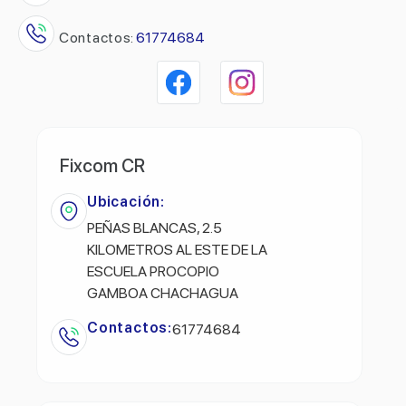
Contactos:
61774684
Fixcom CR
Ubicación:
PEÑAS BLANCAS, 2.5
KILOMETROS AL ESTE DE LA
ESCUELA PROCOPIO
GAMBOA CHACHAGUA
Contactos:
61774684