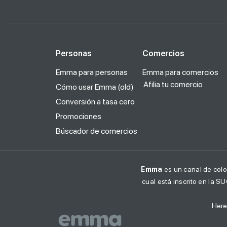
Personas
Comercios
Emma para personas
Emma para comercios
Afilia tu comercio
Cómo usar Emma (old)
Conversión a tasa cero
Promociones
Búscador de comercios
Emma
es un canal de colo
cual está inscrito en la S
Here