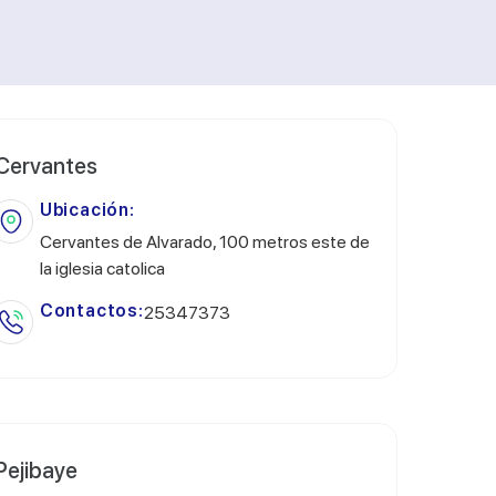
Cervantes
Ubicación:
Cervantes de Alvarado, 100 metros este de
la iglesia catolica
Contactos:
25347373
Pejibaye