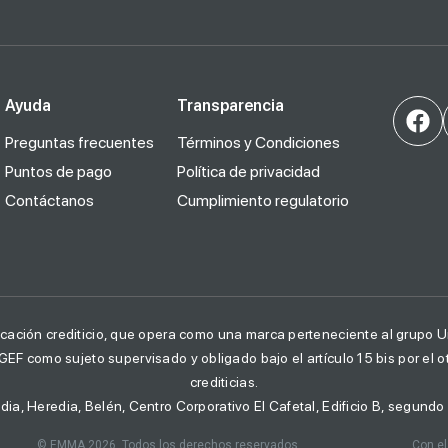
Ayuda
Transparencia
Preguntas frecuentes
Términos y Condiciones
Puntos de pago
Política de privacidad
Contáctanos
Cumplimiento regulatorio
cación crediticio, que opera como una marca perteneciente al grupo Un
UGEF como sujeto supervisado y obligado bajo el artículo 15 bis por el 
crediticias.
dia, Heredia, Belén, Centro Corporativo El Cafetal, Edificio B, segundo 
© EMMA 2026. Todos los derechos reservados
Con el