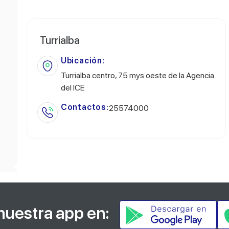
Turrialba
Ubicación:
Turrialba centro, 75 mys oeste de la Agencia
del ICE
Contactos:
25574000
nuestra app en: