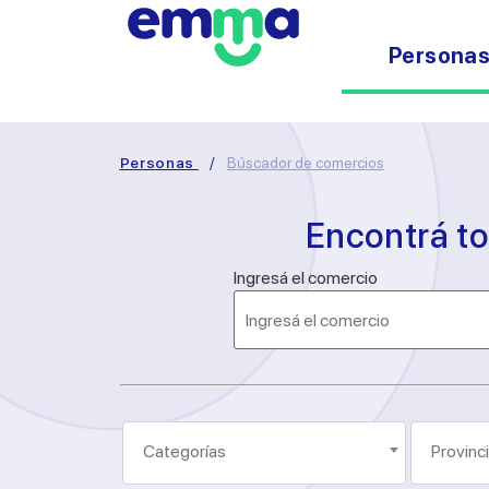
Persona
Personas
/
Búscador de comercios
Encontrá t
Ingresá el comercio