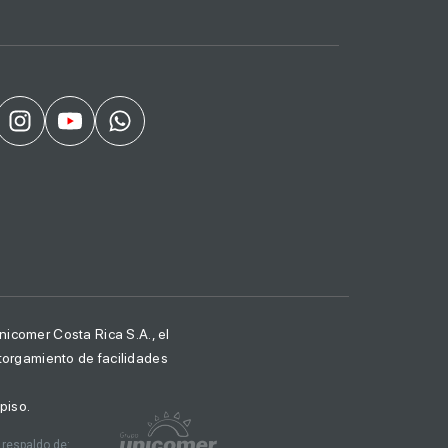
icomer Costa Rica S.A., el
otorgamiento de facilidades
piso.
 respaldo de: