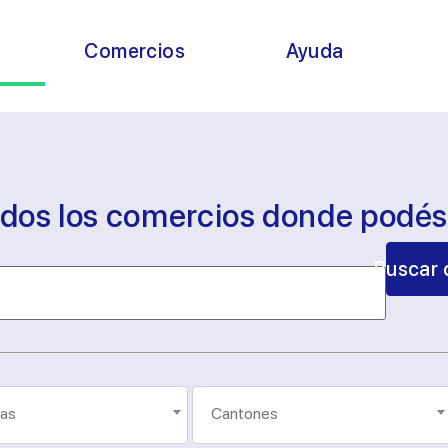
s
Comercios
Ayuda
odos los comercios donde podé
Buscar