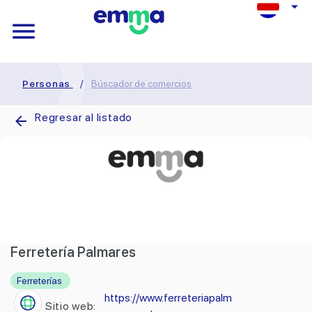
Personas
/
Búscador de comercios
Regresar al listado
Ferretería Palmares
Ferreterías
https://www.ferreteriapalm
Sitio web: