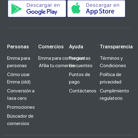
Personas
Comercios
Ayuda
Transparencia
Emma para
Emma para comercios
Preguntas
Términos y
personas
Afilia tu comercio
frecuentes
Condiciones
Cómo usar
Puntos de
Política de
Emma (old)
pago
privacidad
Conversión a
Contáctanos
Cumplimiento
tasa cero
regulatorio
Promociones
Búscador de
comercios