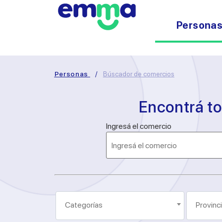
Persona
Personas
/
Búscador de comercios
Encontrá t
Ingresá el comercio