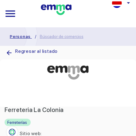
Personas
/
Búscador de comercios
Regresar al listado
Ferreteria La Colonia
Ferreterías
Sitio web: