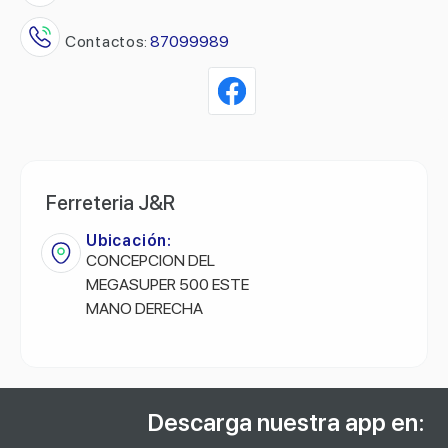
Contactos:
87099989
Ferreteria J&R
Ubicación:
CONCEPCION DEL
MEGASUPER 500 ESTE
MANO DERECHA
Descarga nuestra app en: