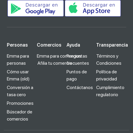
Personas
Comercios
Ayuda
Transparencia
Emma para
Emma para comercios
Preguntas
Términos y
personas
Afilia tu comercio
frecuentes
Condiciones
Cómo usar
Puntos de
Política de
Emma (old)
pago
privacidad
Conversión a
Contáctanos
Cumplimiento
tasa cero
regulatorio
Promociones
Búscador de
comercios