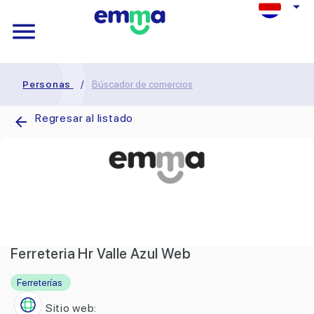
Personas
/
Búscador de comercios
Regresar al listado
Ferreteria Hr Valle Azul Web
Ferreterías
Sitio web: