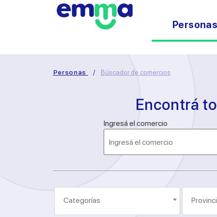
Persona
Personas
/
Búscador de comercios
Encontrá t
Ingresá el comercio