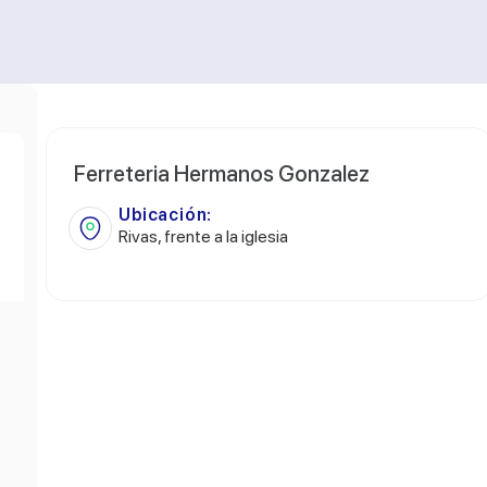
Ferreteria Hermanos Gonzalez
Ubicación:
Rivas, frente a la iglesia