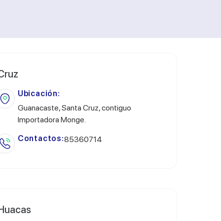
Cruz
Ubicación:
Guanacaste, Santa Cruz, contiguo
Importadora Monge.
Contactos:
85360714
Huacas