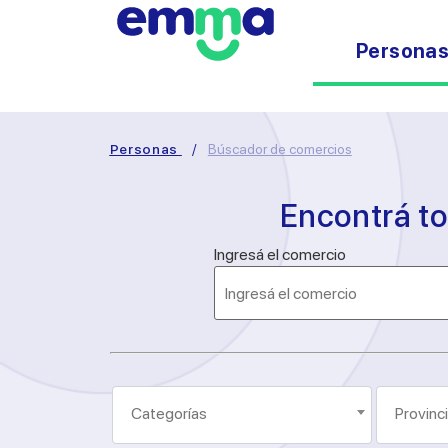
Persona
Personas
/
Búscador de comercios
Encontrá t
Ingresá el comercio