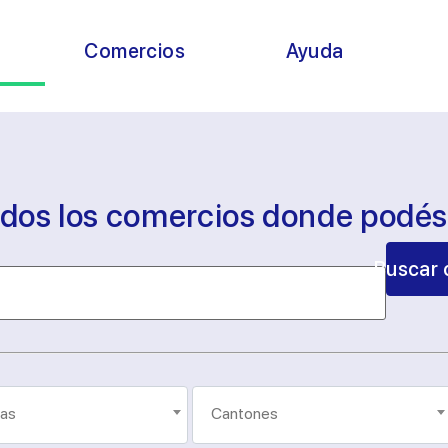
s
Comercios
Ayuda
odos los comercios donde podé
Buscar