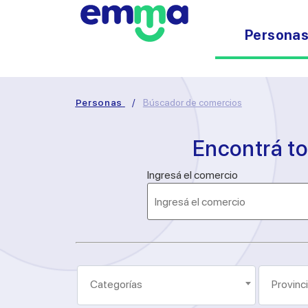
Persona
Personas
/
Búscador de comercios
Encontrá t
Ingresá el comercio