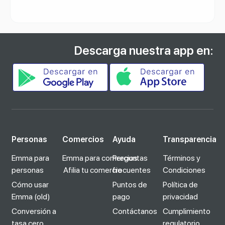
Descarga nuestra app en:
Personas
Comercios
Ayuda
Transparencia
Emma para
Emma para comercios
Preguntas
Términos y
personas
Afilia tu comercio
frecuentes
Condiciones
Cómo usar
Puntos de
Política de
Emma (old)
pago
privacidad
Conversión a
Contáctanos
Cumplimiento
tasa cero
regulatorio