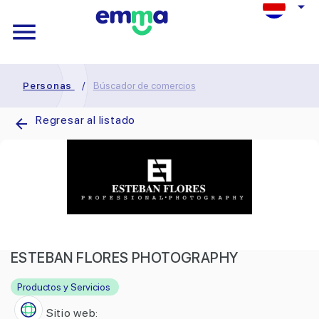
Personas
/
Búscador de comercios
Regresar al listado
ESTEBAN FLORES PHOTOGRAPHY
Productos y Servicios
Sitio web: