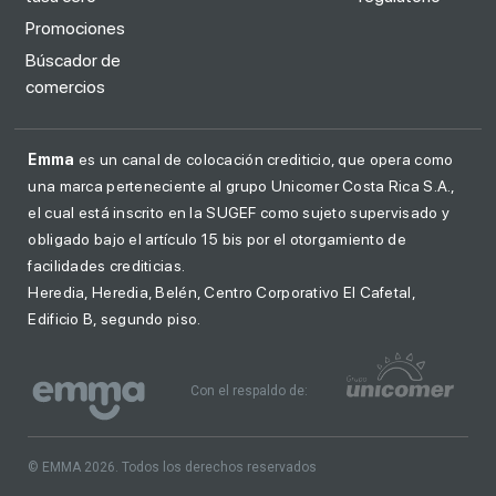
Promociones
Búscador de
comercios
Emma
es un canal de colocación crediticio, que opera como
una marca perteneciente al grupo Unicomer Costa Rica S.A.,
el cual está inscrito en la SUGEF como sujeto supervisado y
obligado bajo el artículo 15 bis por el otorgamiento de
facilidades crediticias.
Heredia, Heredia, Belén, Centro Corporativo El Cafetal,
Edificio B, segundo piso.
Con el respaldo de:
© EMMA 2026. Todos los derechos reservados