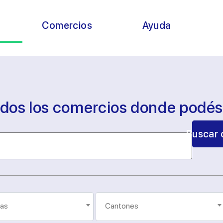
s
Comercios
Ayuda
odos los comercios donde podé
Buscar