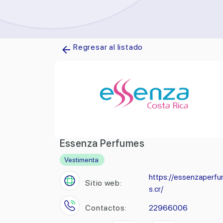
Regresar al listado
Essenza Perfumes
Vestimenta
https://essenzaperf
Sitio web:
s.cr/
Contactos:
22966006