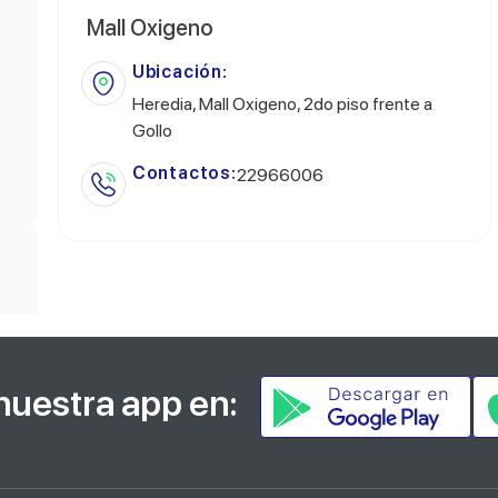
Mall Oxigeno
Ubicación:
Heredia, Mall Oxigeno, 2do piso frente a
Gollo
Contactos:
22966006
nuestra app en: