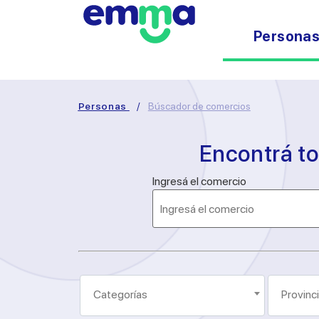
Persona
Personas
/
Búscador de comercios
Encontrá t
Ingresá el comercio