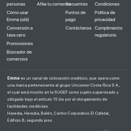
personas
Afilia tu comercio
frecuentes
Condiciones
Cómo usar
Puntos de
Política de
Emma (old)
pago
privacidad
Conversión a
Contáctanos
Cumplimiento
tasa cero
regulatorio
Promociones
Búscador de
comercios
Emma
es un canal de colocación crediticio, que opera como
una marca perteneciente al grupo Unicomer Costa Rica S.A.,
el cual está inscrito en la SUGEF como sujeto supervisado y
obligado bajo el artículo 15 bis por el otorgamiento de
facilidades crediticias.
Heredia, Heredia, Belén, Centro Corporativo El Cafetal,
Edificio B, segundo piso.