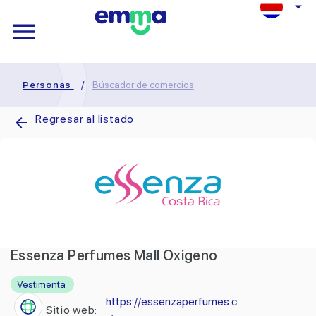
Personas
/
Búscador de comercios
Regresar al listado
Essenza Perfumes Mall Oxigeno
Vestimenta
https://essenzaperfumes.c
Sitio web: