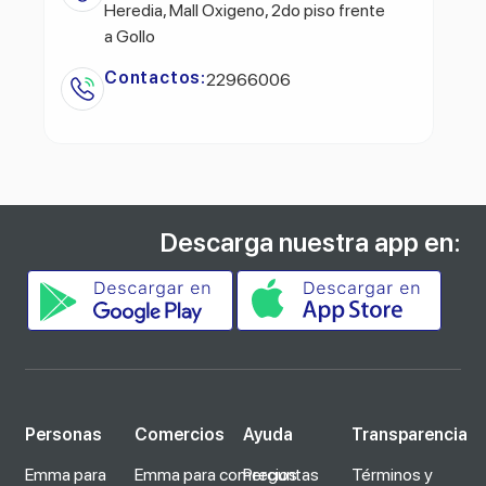
Heredia, Mall Oxigeno, 2do piso frente
a Gollo
Contactos:
22966006
Descarga nuestra app en:
Personas
Comercios
Ayuda
Transparencia
Emma para
Emma para comercios
Preguntas
Términos y