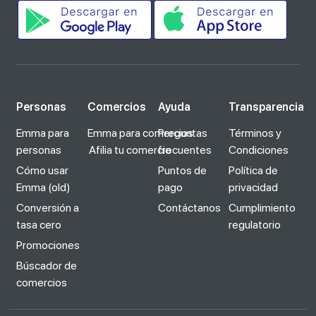
Personas
Comercios
Ayuda
Transparencia
Emma para
Emma para comercios
Preguntas
Términos y
personas
Afilia tu comercio
frecuentes
Condiciones
Cómo usar
Puntos de
Política de
Emma (old)
pago
privacidad
Conversión a
Contáctanos
Cumplimiento
tasa cero
regulatorio
Promociones
Búscador de
comercios