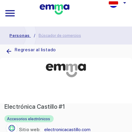
Personas
/
Búscador de comercios
Regresar al listado
Electrónica Castillo #1
Accesorios electrónicos
Sitio web:
electronicacastillo.com