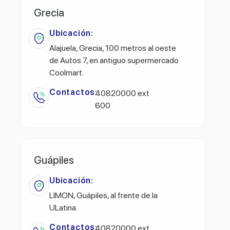
Grecia
Ubicación:
Alajuela, Grecia, 100 metros al oeste
de Autos 7, en antiguo supermercado
Coolmart.
Contactos:
40820000 ext
600
Guápiles
Ubicación:
LIMON, Guápiles, al frente de la
ULatina.
Contactos:
40820000 ext