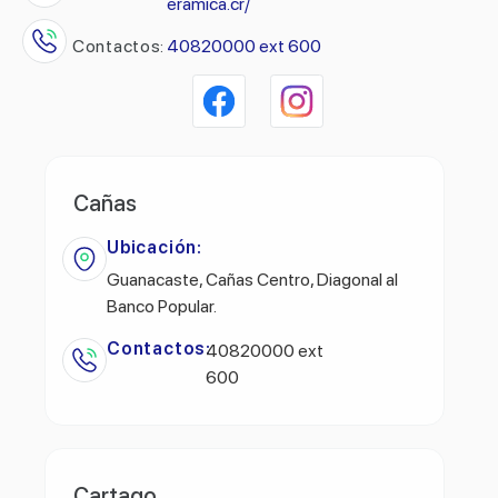
eramica.cr/
Contactos:
40820000 ext 600
Cañas
Ubicación:
Guanacaste, Cañas Centro, Diagonal al
Banco Popular.
Contactos:
40820000 ext
600
Cartago