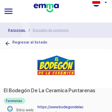
Personas
/
Búscador de comercios
Regresar al listado
El Bodegón De La Ceramica Puntarenas
Ferreterías
https://www.bodegondelac
Sitio web: