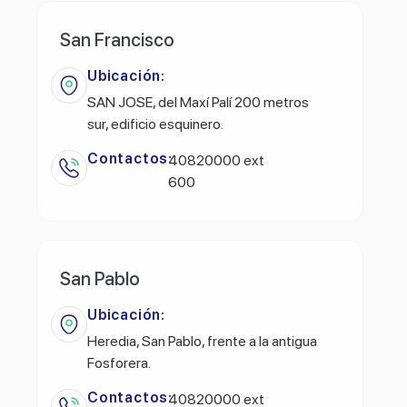
San Francisco
Ubicación:
SAN JOSE, del Maxí Palí 200 metros
sur, edificio esquinero.
Contactos:
40820000 ext
600
San Pablo
Ubicación:
Heredia, San Pablo, frente a la antigua
Fosforera.
Contactos:
40820000 ext