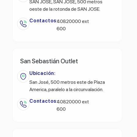
SAN JOSE, SAN JOSE, 500 metros
oeste de la rotonda de SAN JOSE.
Contactos:
40820000 ext
600
San Sebastián Outlet
Ubicación:
San José, 500 metros este de Plaza
America, paralelo a la circunvalación.
Contactos:
40820000 ext
600