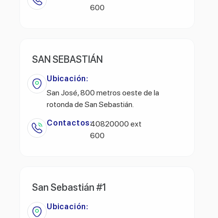
600
SAN SEBASTIÁN
Ubicación:
San José, 800 metros oeste de la
rotonda de San Sebastián.
Contactos:
40820000 ext
600
San Sebastián #1
Ubicación: