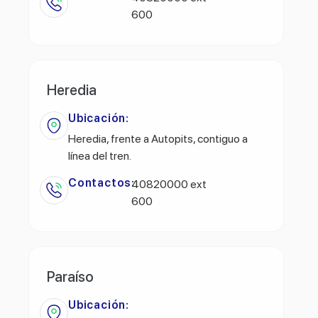
600
Heredia
Ubicación:
Heredia, frente a Autopits, contiguo a
línea del tren.
Contactos:
40820000 ext
600
Paraíso
Ubicación: