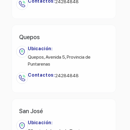
Contactos:
24284848
Quepos
Ubicación:
Quepos, Avenida 5, Provincia de
Puntarenas
Contactos:
24284848
San José
Ubicación: