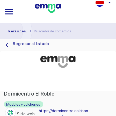
Personas
/
Búscador de comercios
Regresar al listado
Dormicentro El Roble
Muebles y colchones
https://dormicentro.colchon
Sitio web: