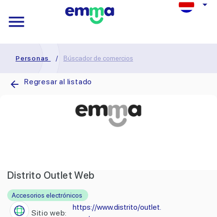
Personas
/
Búscador de comercios
Regresar al listado
Distrito Outlet Web
Accesorios electrónicos
https://www.distrito/outlet.
Sitio web: