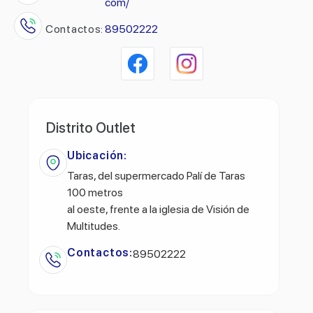
com/
Contactos:
89502222
Distrito Outlet
Ubicación:
Taras, del supermercado Palí de Taras
100 metros
al oeste, frente a la iglesia de Visión de
Multitudes.
Contactos:
89502222