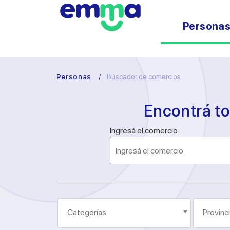
Persona
Personas
/
Búscador de comercios
Encontrá t
Ingresá el comercio