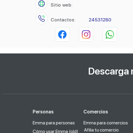
Sitio web:
Contactos:
24531280
Descarga 
Personas
Comercios
Emma para personas
Emma para comercios
Afilia tu comercio
Cómo usar Emma (old)