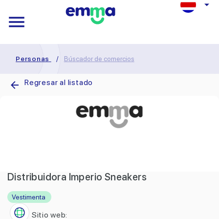
Personas
/
Búscador de comercios
Regresar al listado
Distribuidora Imperio Sneakers
Vestimenta
Sitio web: