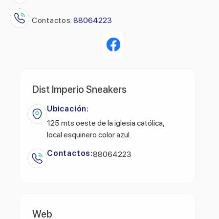
Contactos:
88064223
Dist Imperio Sneakers
Ubicación:
125 mts oeste de la iglesia católica,
local esquinero color azul.
Contactos:
88064223
Web