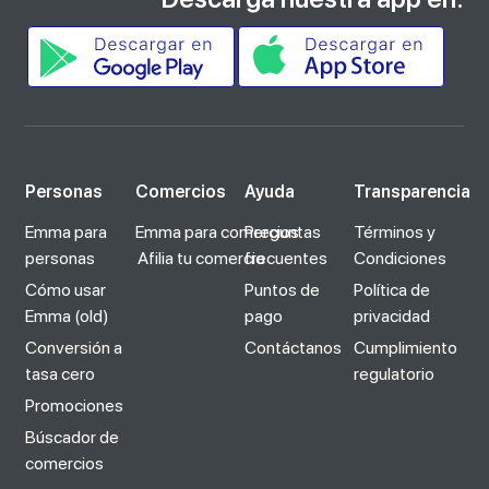
Personas
Comercios
Ayuda
Transparencia
Emma para
Emma para comercios
Preguntas
Términos y
personas
Afilia tu comercio
frecuentes
Condiciones
Cómo usar
Puntos de
Política de
Emma (old)
pago
privacidad
Conversión a
Contáctanos
Cumplimiento
tasa cero
regulatorio
Promociones
Búscador de
comercios