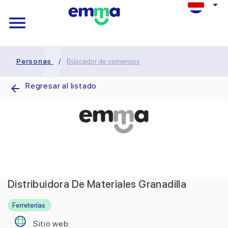
Personas
/
Búscador de comercios
Regresar al listado
Distribuidora De Materiales Granadilla
Ferreterías
Sitio web: