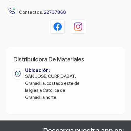
Contactos:
22737868
Distribuidora De Materiales
Ubicación:
SAN JOSE, CURRIDABAT,
Granadilla, costado este de
la Iglesia Catolica de
Granadilla norte.
Descarga nuestra app en: