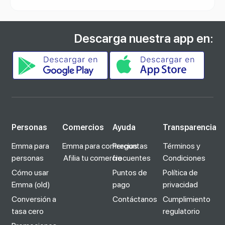
Descarga nuestra app en:
Personas
Comercios
Ayuda
Transparencia
Emma para
Emma para comercios
Preguntas
Términos y
personas
Afilia tu comercio
frecuentes
Condiciones
Cómo usar
Puntos de
Política de
Emma (old)
pago
privacidad
Conversión a
Contáctanos
Cumplimiento
tasa cero
regulatorio