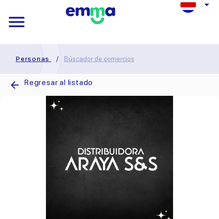
Personas
/
Búscador de comercios
Regresar al listado