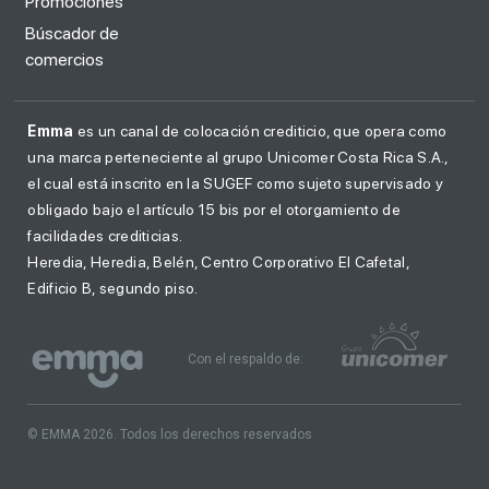
Promociones
Búscador de
comercios
Emma
es un canal de colocación crediticio, que opera como
una marca perteneciente al grupo Unicomer Costa Rica S.A.,
el cual está inscrito en la SUGEF como sujeto supervisado y
obligado bajo el artículo 15 bis por el otorgamiento de
facilidades crediticias.
Heredia, Heredia, Belén, Centro Corporativo El Cafetal,
Edificio B, segundo piso.
Con el respaldo de:
© EMMA 2026. Todos los derechos reservados