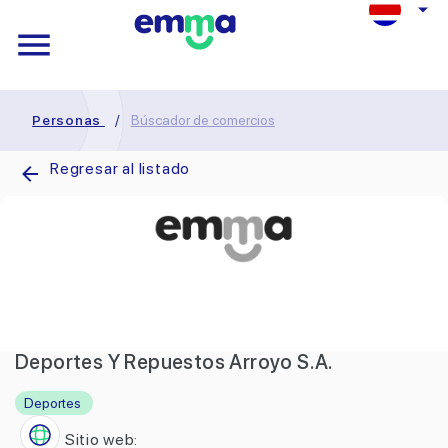
Personas
/
Búscador de comercios
Regresar al listado
Deportes Y Repuestos Arroyo S.A.
Deportes
Sitio web: