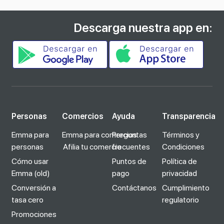
Descarga nuestra app en:
Personas
Comercios
Ayuda
Transparencia
Emma para
Emma para comercios
Preguntas
Términos y
personas
Afilia tu comercio
frecuentes
Condiciones
Cómo usar
Puntos de
Política de
Emma (old)
pago
privacidad
Conversión a
Contáctanos
Cumplimiento
tasa cero
regulatorio
Promociones