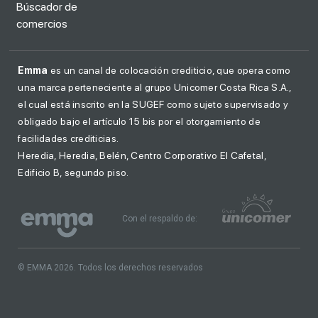
Búscador de
comercios
Emma
es un canal de colocación crediticio, que opera como
una marca perteneciente al grupo Unicomer Costa Rica S.A.,
el cual está inscrito en la SUGEF como sujeto supervisado y
obligado bajo el artículo 15 bis por el otorgamiento de
facilidades crediticias.
Heredia, Heredia, Belén, Centro Corporativo El Cafetal,
Edificio B, segundo piso.
Con el respaldo de:
© EMMA 2026. Todos los derechos reservados