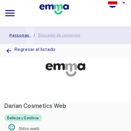
Personas
/
Búscador de comercios
Regresar al listado
Darian Cosmetics Web
Belleza y Estética
Sitio web: