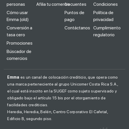
personas
Afilia tu comercio
frecuentes
Condiciones
Cómo usar
Puntos de
Política de
Emma (old)
pago
privacidad
Conversión a
Contáctanos
Cumplimiento
tasa cero
regulatorio
Promociones
Búscador de
comercios
Emma
es un canal de colocación crediticio, que opera como
una marca perteneciente al grupo Unicomer Costa Rica S.A.,
el cual está inscrito en la SUGEF como sujeto supervisado y
obligado bajo el artículo 15 bis por el otorgamiento de
facilidades crediticias.
Heredia, Heredia, Belén, Centro Corporativo El Cafetal,
Edificio B, segundo piso.