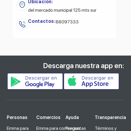
Ubicación:
del mercado municipal 125 mts sur
Contactos:
88097333
Descarga nuestra app en:
Personas
Comercios
Ayuda
Transparencia
Emma para
Emma para comercios
Preguntas
Términos y