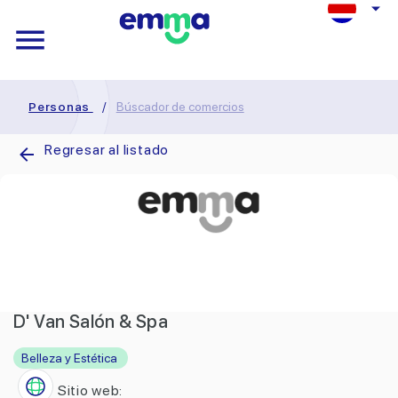
Personas
/
Búscador de comercios
Regresar al listado
D' Van Salón & Spa
Belleza y Estética
Sitio web: