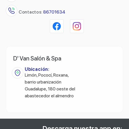
Contactos:
86701634
D' Van Salón & Spa
Ubicación:
Limón, Pococí, Roxana,
barrio urbanización
Guadalupe, 180 oeste del
abastecedor el almendro
Descarga nuestra app en: