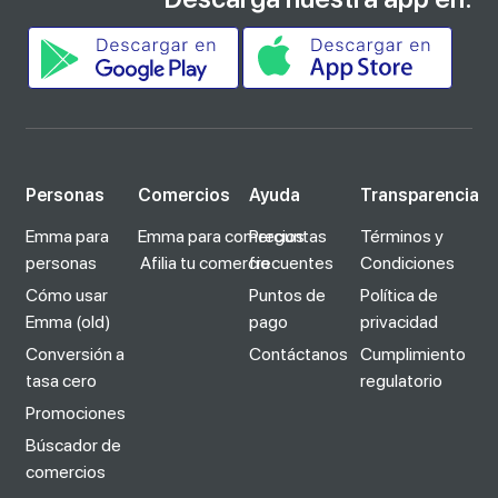
Personas
Comercios
Ayuda
Transparencia
Emma para
Emma para comercios
Preguntas
Términos y
personas
Afilia tu comercio
frecuentes
Condiciones
Cómo usar
Puntos de
Política de
Emma (old)
pago
privacidad
Conversión a
Contáctanos
Cumplimiento
tasa cero
regulatorio
Promociones
Búscador de
comercios