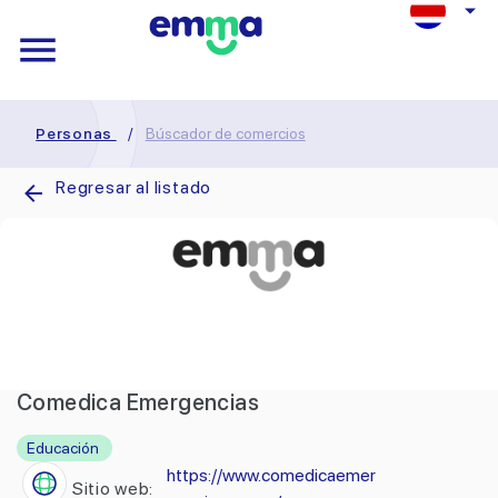
Personas
/
Búscador de comercios
Regresar al listado
Comedica Emergencias
Educación
https://www.comedicaemer
Sitio web: