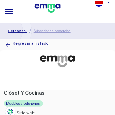
Personas
/
Búscador de comercios
Regresar al listado
Clóset Y Cocinas
Muebles y colchones
Sitio web: