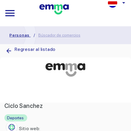
Personas
/
Búscador de comercios
Regresar al listado
Ciclo Sanchez
Deportes
Sitio web: