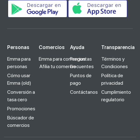
Personas
Comercios
Ayuda
Transparencia
Emma para
Emma para comercios
Preguntas
Términos y
personas
Afilia tu comercio
frecuentes
Condiciones
Cómo usar
Puntos de
Política de
Emma (old)
pago
privacidad
Conversión a
Contáctanos
Cumplimiento
tasa cero
regulatorio
Promociones
Búscador de
comercios