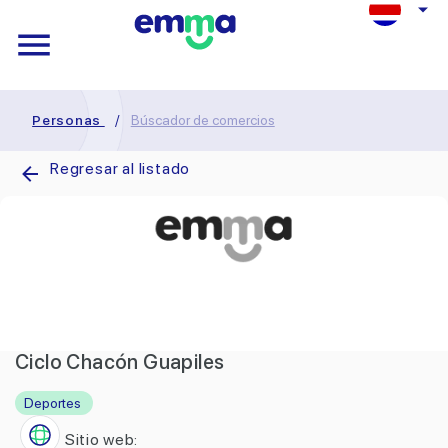
Personas
/
Búscador de comercios
Regresar al listado
Ciclo Chacón Guapiles
Deportes
Sitio web: