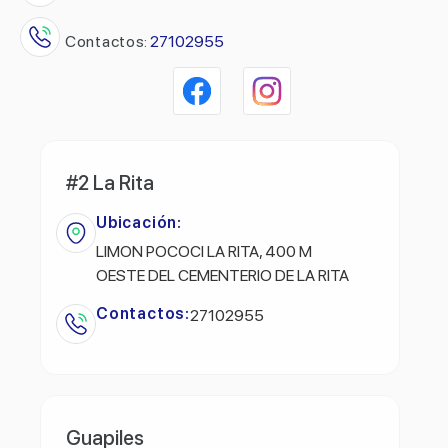
Contactos:
27102955
#2 La Rita
Ubicación:
LIMON POCOCI LA RITA, 400 M
OESTE DEL CEMENTERIO DE LA RITA
Contactos:
27102955
Guapiles