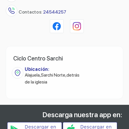
Contactos:
24544257
Ciclo Centro Sarchi
Ubicación:
Alajuela,Sarchi Norte,detrás
de la iglesia
Descarga nuestra app en: