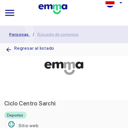
Personas
/
Búscador de comercios
Regresar al listado
Ciclo Centro Sarchi
Deportes
Sitio web: