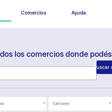
s
Comercios
Ayuda
odos los comercios donde podé
Buscar