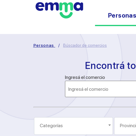
Persona
Personas
/
Búscador de comercios
Encontrá t
Ingresá el comercio