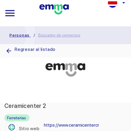
Personas
/
Búscador de comercios
Regresar al listado
Ceramicenter 2
Ferreterías
https://www.ceramicentercr
Sitio web: