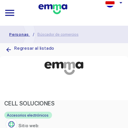
Personas
/
Búscador de comercios
Regresar al listado
CELL SOLUCIONES
Accesorios electrónicos
Sitio web: