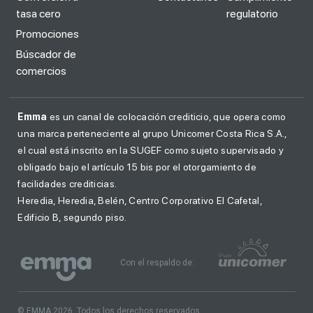
tasa cero
regulatorio
Promociones
Búscador de
comercios
Emma
es un canal de colocación crediticio, que opera como
una marca perteneciente al grupo Unicomer Costa Rica S.A.,
el cual está inscrito en la SUGEF como sujeto supervisado y
obligado bajo el artículo 15 bis por el otorgamiento de
facilidades crediticias.
Heredia, Heredia, Belén, Centro Corporativo El Cafetal,
Edificio B, segundo piso.
Con el respaldo de:
© EMMA 2026. Todos los derechos reservados