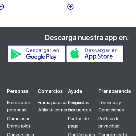
Descarga nuestra app en:
Personas
Comercios
Ayuda
Transparencia
Emma para
Emma para comercios
Preguntas
Términos y
personas
Afilia tu comercio
frecuentes
Condiciones
Cómo usar
Puntos de
Política de
Emma (old)
pago
privacidad
Conversión a
Contáctanos
Cumplimiento