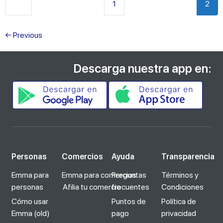
Newer posts
1
2
←
Previous
Descarga nuestra app en:
Personas
Comercios
Ayuda
Transparencia
Emma para
Emma para comercios
Preguntas
Términos y
personas
Afilia tu comercio
frecuentes
Condiciones
Cómo usar
Puntos de
Política de
Emma (old)
pago
privacidad