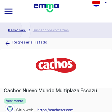
Personas
/
Búscador de comercios
Regresar al listado
Cachos Nuevo Mundo Multiplaza Escazú
Vestimenta
Sitio web:
https://cachoscr.com