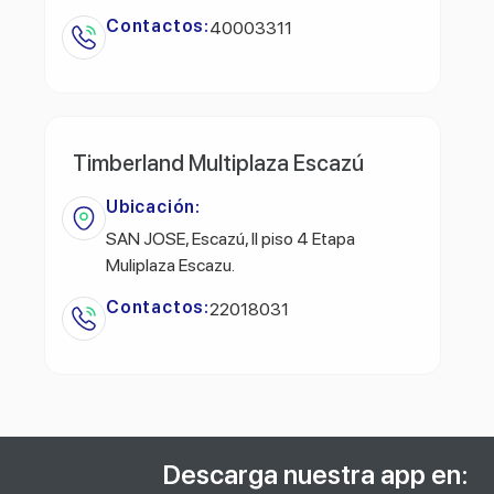
Contactos:
40003311
Timberland Multiplaza Escazú
Ubicación:
SAN JOSE, Escazú, ll piso 4 Etapa
Muliplaza Escazu.
Contactos:
22018031
Descarga nuestra app en: