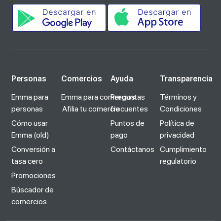
Personas
Comercios
Ayuda
Transparencia
Emma para
Emma para comercios
Preguntas
Términos y
personas
Afilia tu comercio
frecuentes
Condiciones
Cómo usar
Puntos de
Política de
Emma (old)
pago
privacidad
Conversión a
Contáctanos
Cumplimiento
tasa cero
regulatorio
Promociones
Búscador de
comercios