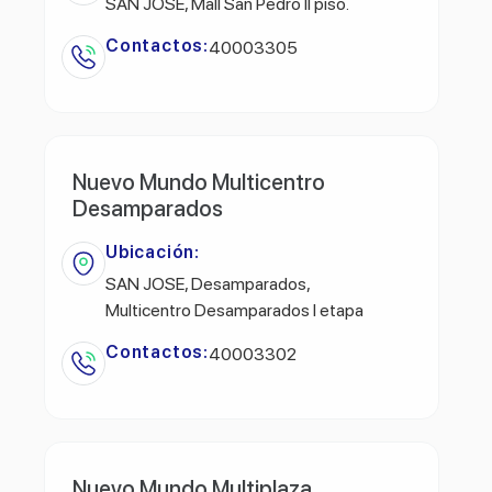
SAN JOSE, Mall San Pedro ll piso.
Contactos:
40003305
Nuevo Mundo Multicentro
Desamparados
Ubicación:
SAN JOSE, Desamparados,
Multicentro Desamparados l etapa
Contactos:
40003302
Nuevo Mundo Multiplaza