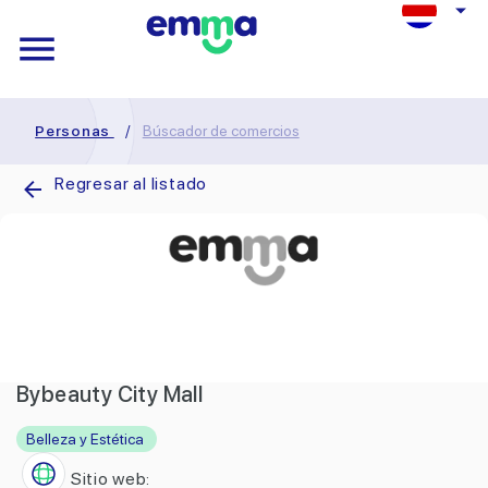
Personas
/
Búscador de comercios
Regresar al listado
Bybeauty City Mall
Belleza y Estética
Sitio web: