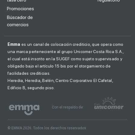
Promociones
Búscador de
comercios
Emma
es un canal de colocación crediticio, que opera como
una marca perteneciente al grupo Unicomer Costa Rica S.A.,
el cual está inscrito en la SUGEF como sujeto supervisado y
obligado bajo el artículo 15 bis por el otorgamiento de
facilidades crediticias.
Heredia, Heredia, Belén, Centro Corporativo El Cafetal,
Edificio B, segundo piso.
Con el respaldo de:
© EMMA 2026. Todos los derechos reservados