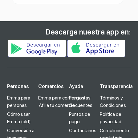
Descarga nuestra app en:
Personas
Comercios
Ayuda
Transparencia
Emma para
Emma para comercios
Preguntas
Términos y
personas
Afilia tu comercio
frecuentes
Condiciones
Cómo usar
Puntos de
Política de
Emma (old)
pago
privacidad
Conversión a
Contáctanos
Cumplimiento
tasa cero
regulatorio