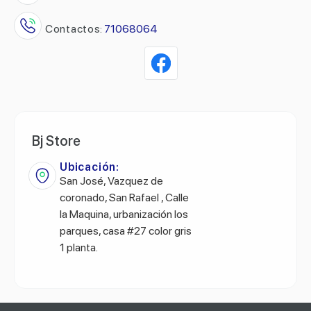
Contactos:
71068064
Bj Store
Ubicación:
San José, Vazquez de
coronado, San Rafael , Calle
la Maquina, urbanización los
parques, casa #27 color gris
1 planta.