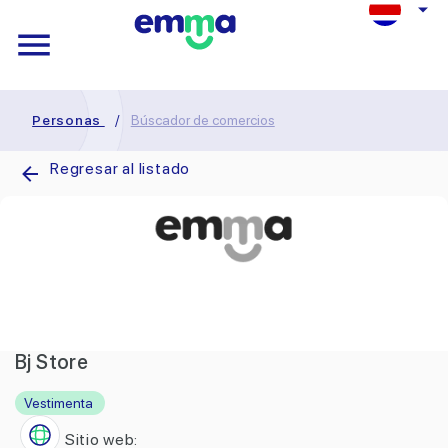
Personas
/
Búscador de comercios
Regresar al listado
Bj Store
Vestimenta
Sitio web: